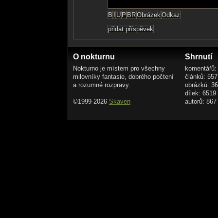
O nokturnu
Shrnutí
Nokturno je místem pro všechny
komentářů:
milovníky fantasie, dobrého počtení
článků: 557
a rozumné rozpravy.
obrázků: 3
dílek: 6519
©1999-2026
Skaven
autorů: 867