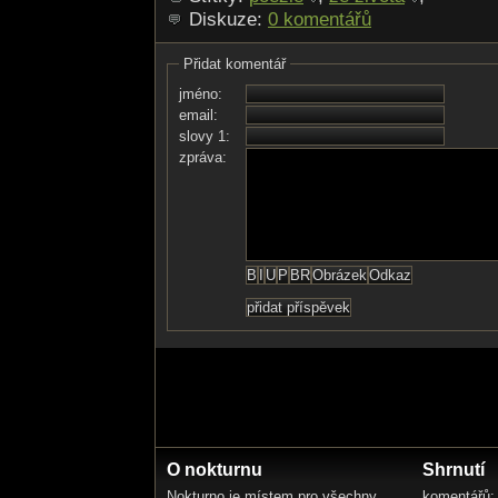
Diskuze:
0 komentářů
Přidat komentář
jméno:
email:
slovy 1:
zpráva:
O nokturnu
Shrnutí
Nokturno je místem pro všechny
komentářů: