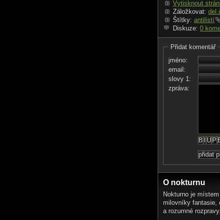
Vytisknout strá
Záložkovat:
del.
Štítky:
antilistí
Diskuze:
0 kome
Přidat komentář
jméno:
email:
slovy 1:
zpráva:
O nokturnu
Nokturno je místem
milovníky fantasie,
a rozumné rozpravy