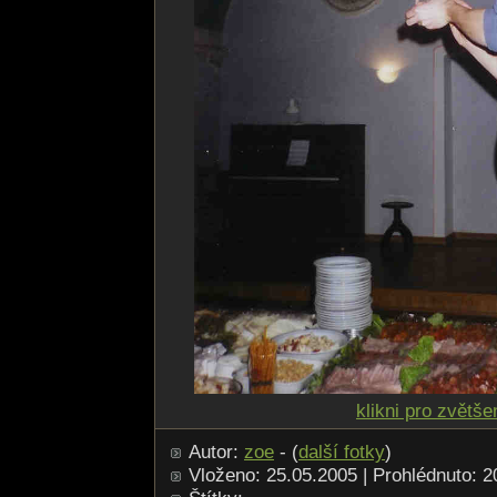
klikni pro zvětše
Autor:
zoe
- (
další fotky
)
Vloženo: 25.05.2005 | Prohlédnuto: 