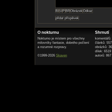
O nokturnu
Shrnutí
Nokturno je místem pro všechny
komentářů:
milovníky fantasie, dobrého počtení
článků: 557
a rozumné rozpravy.
obrázků: 3
dílek: 6519
©1999-2026
Skaven
autorů: 867