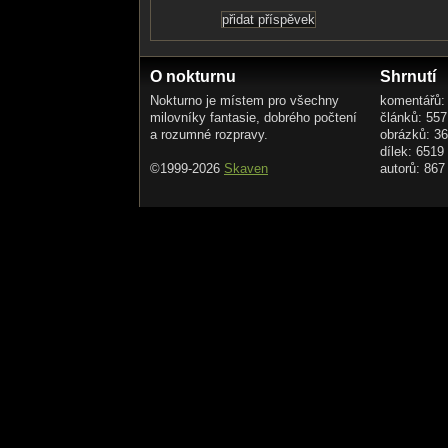
O nokturnu
Shrnutí
Nokturno je místem pro všechny
komentářů:
milovníky fantasie, dobrého počtení
článků: 557
a rozumné rozpravy.
obrázků: 3
dílek: 6519
©1999-2026
Skaven
autorů: 867