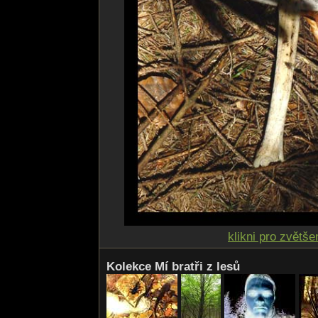
klikni pro zvětše
Kolekce Mí bratři z lesů