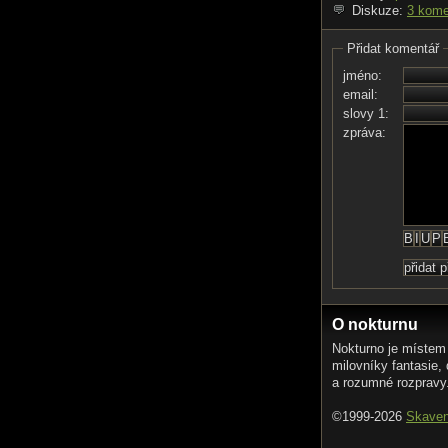
Diskuze:
3 kome
Přidat komentář
jméno:
email:
slovy 1:
zpráva:
O nokturnu
Nokturno je místem
milovníky fantasie,
a rozumné rozpravy
©1999-2026
Skave