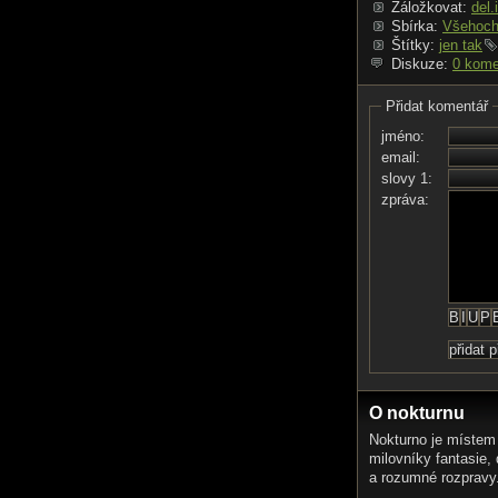
Záložkovat:
del.
Sbírka:
Všehoch
Štítky:
jen tak
Diskuze:
0 kome
Přidat komentář
jméno:
email:
slovy 1:
zpráva:
O nokturnu
Nokturno je místem
milovníky fantasie,
a rozumné rozpravy