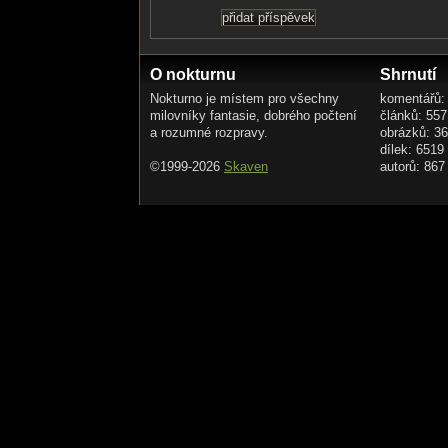
O nokturnu
Shrnutí
Nokturno je místem pro všechny
komentářů:
milovníky fantasie, dobrého počtení
článků: 557
a rozumné rozpravy.
obrázků: 3
dílek: 6519
©1999-2026
Skaven
autorů: 867