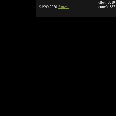
dílek: 6519
©1999-2026
Skaven
autorů: 867