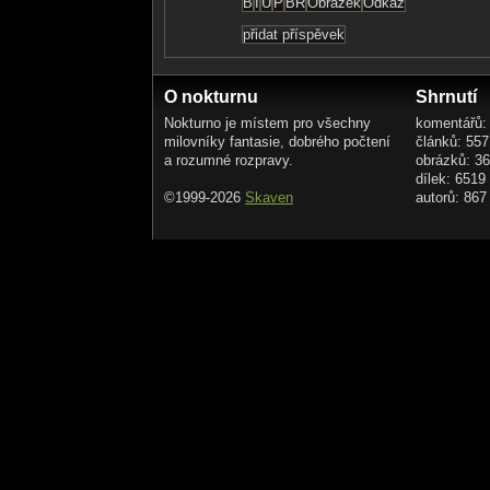
O nokturnu
Shrnutí
Nokturno je místem pro všechny
komentářů:
milovníky fantasie, dobrého počtení
článků: 557
a rozumné rozpravy.
obrázků: 3
dílek: 6519
©1999-2026
Skaven
autorů: 867