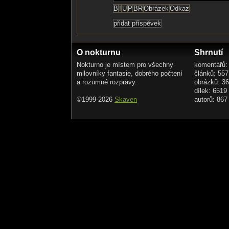
O nokturnu
Shrnutí
Nokturno je místem pro všechny
komentářů:
milovníky fantasie, dobrého počtení
článků: 557
a rozumné rozpravy.
obrázků: 3
dílek: 6519
©1999-2026
Skaven
autorů: 867